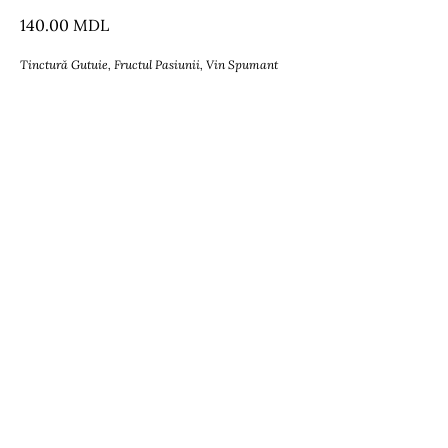
140.00
MDL
Tinctură Gutuie, Fructul Pasiunii, Vin Spumant