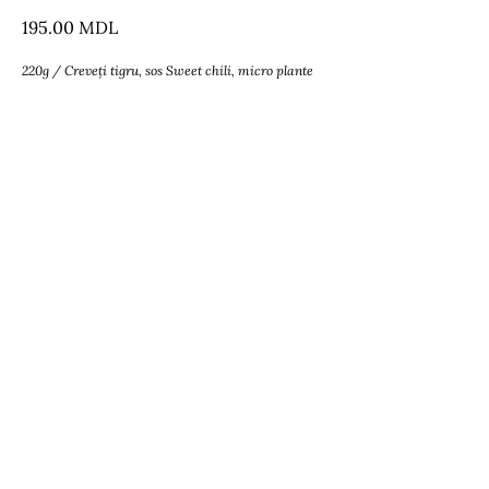
195.00
MDL
220g / Creveți tigru, sos Sweet chili, micro plante