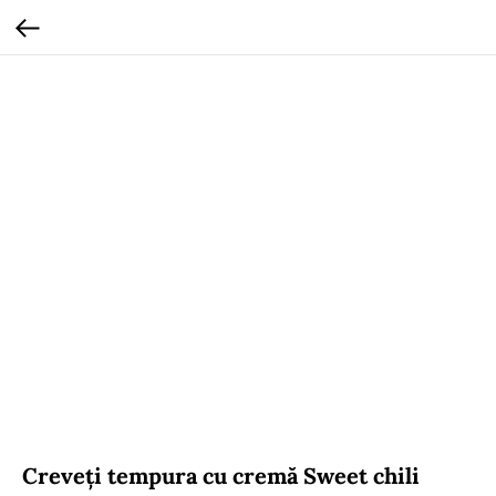
Creveți tempura cu cremă Sweet chili