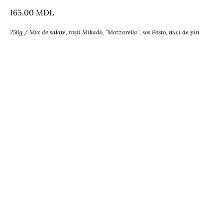
165.00
MDL
250g / Mix de salate, roșii Mikado, ”Mozzarella”, sos Pesto, nuci de pin