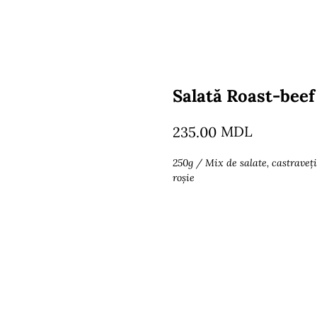
Salată Roast-beef
MDL
235.00
250g / Mix de salate, castraveți
roșie