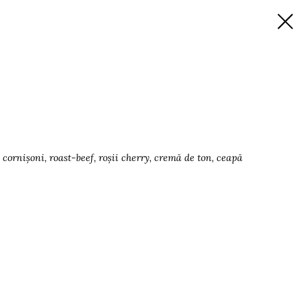
 cornișoni, roast-beef, roșii cherry, cremă de ton, ceapă