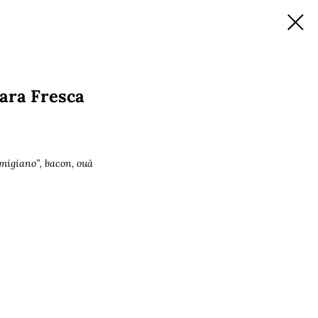
ara Fresca
migiano”, bacon, ouă