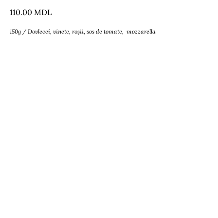
110.00
MDL
150g / Dovlecei, vinete, roșii, sos de tomate, mozzarella