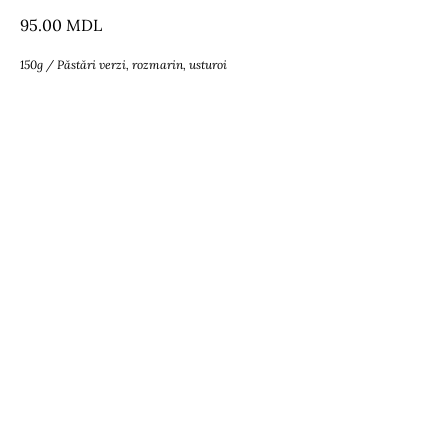
95.00
MDL
150g / Păstări verzi, rozmarin, usturoi