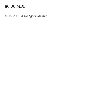
80.00
MDL
40 ml / 100 % De Agave Mexico