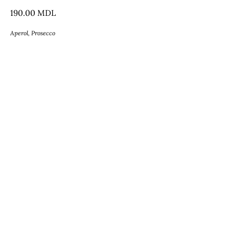
190.00
MDL
Aperol, Prosecco