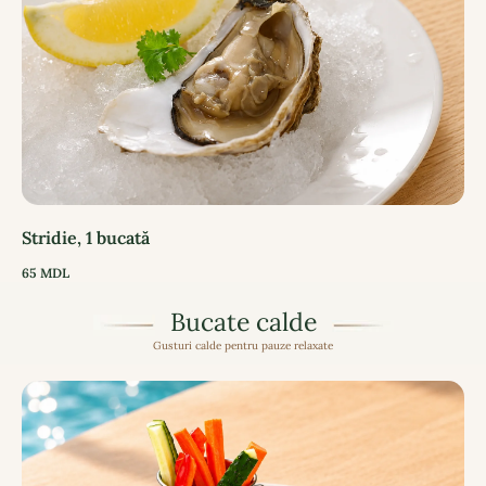
Stridie, 1 bucată
65
MDL
Bucate calde
Gusturi calde pentru pauze relaxate