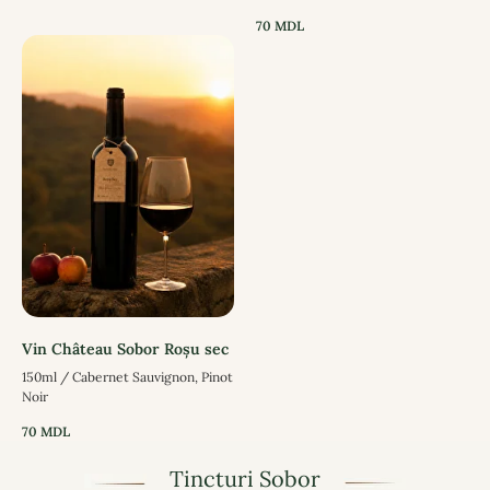
70
MDL
Vin Château Sobor Roșu sec
150ml / Cabernet Sauvignon, Pinot
Noir
70
MDL
Tincturi Sobor