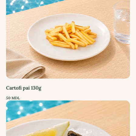
Cartofi pai 130g
50
MDL