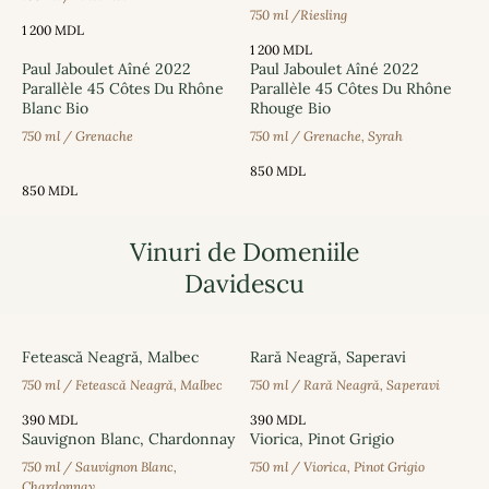
750 ml /Riesling
1 200
MDL
1 200
MDL
Paul Jaboulet Aîné 2022
Paul Jaboulet Aîné 2022
Parallèle 45 Côtes Du Rhône
Parallèle 45 Côtes Du Rhône
Blanc Bio
Rhouge Bio
750 ml / Grenache
750 ml / Grenache, Syrah
850
MDL
850
MDL
Vinuri de Domeniile
Davidescu
Fetească Neagră, Malbec
Rară Neagră, Saperavi
750 ml / Fetească Neagră, Malbec
750 ml / Rară Neagră, Saperavi
390
MDL
390
MDL
Sauvignon Blanc, Chardonnay
Viorica, Pinot Grigio
750 ml / Sauvignon Blanc,
750 ml / Viorica, Pinot Grigio
Chardonnay