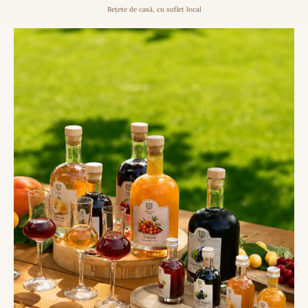
Rețete de casă, cu suflet local