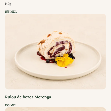
140g
155
MDL
Rulou de bezea Merenga
155
MDL