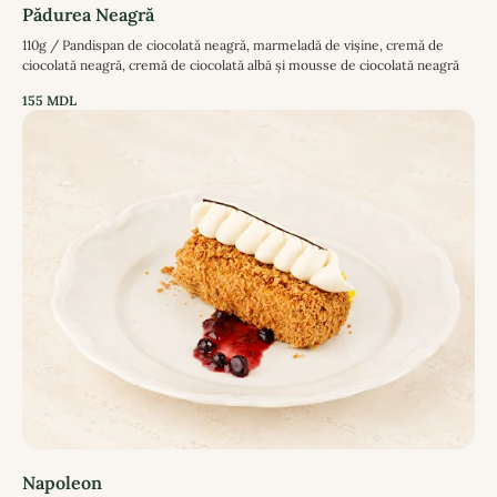
Pădurea Neagră
110g / Pandispan de ciocolată neagră, marmeladă de vișine, cremă de
ciocolată neagră, cremă de ciocolată albă și mousse de ciocolată neagră
155
MDL
Napoleon