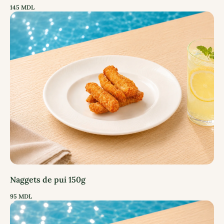
145
MDL
Naggets de pui 150g
95
MDL