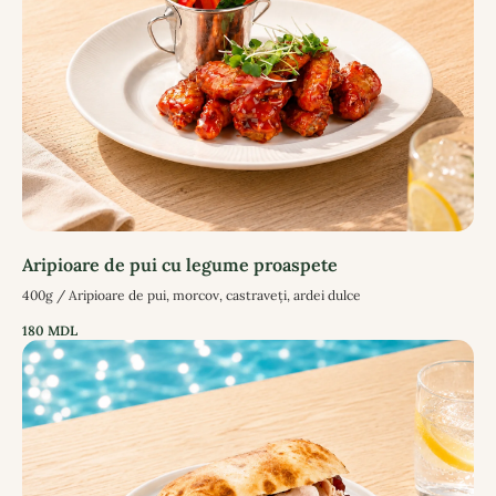
Aripioare de pui cu legume proaspete
400g / Aripioare de pui, morcov, castraveți, ardei dulce
180
MDL