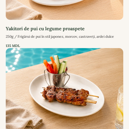
Yakitori de pui cu legume proaspete
250g / Frigărui de pui în stil japonez, morcov, castraveți, ardei dulce
135
MDL