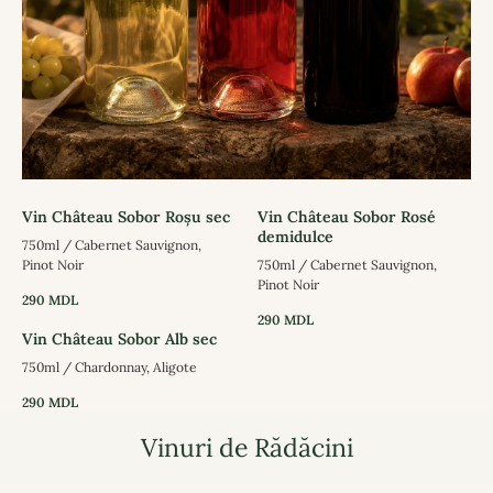
Vin Château Sobor Roșu sec
Vin Château Sobor Rosé
demidulce
750ml / Cabernet Sauvignon,
Pinot Noir
750ml / Cabernet Sauvignon,
Pinot Noir
290
MDL
290
MDL
Vin Château Sobor Alb sec
750ml / Chardonnay, Aligote
290
MDL
Vinuri de Rădăcini