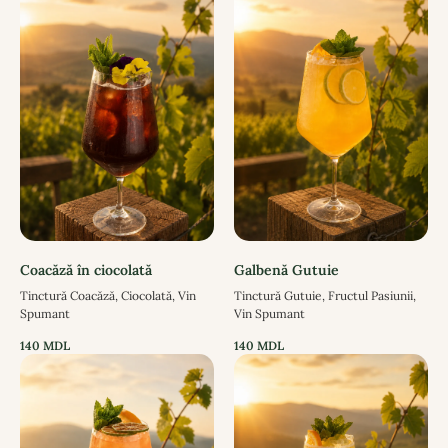
Coacăză în ciocolată
Galbenă Gutuie
Tinctură Coacăză, Ciocolată, Vin
Tinctură Gutuie, Fructul Pasiunii,
Spumant
Vin Spumant
140
MDL
140
MDL