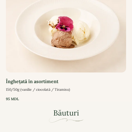
Înghețată în asortiment
150/50g (vanilie / ciocolată / Tiramisu)
95
MDL
Băuturi