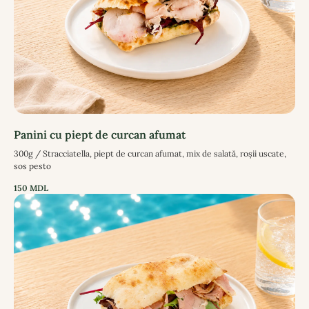
Panini cu piept de curcan afumat
300g / Stracciatella, piept de curcan afumat, mix de salată, roșii uscate,
sos pesto
150
MDL