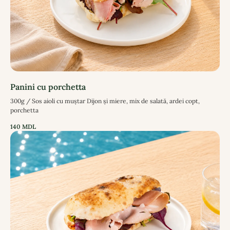
Panini cu porchetta
300g / Sos aioli cu muștar Dijon și miere, mix de salată, ardei copt,
porchetta
140
MDL