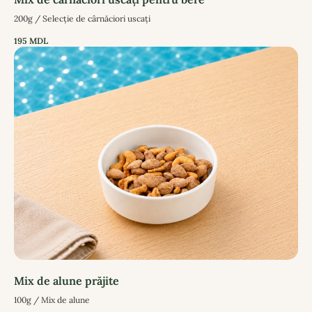
200g / Selecție de cârnăciori uscați
195
MDL
Mix de alune prăjite
100g / Mix de alune