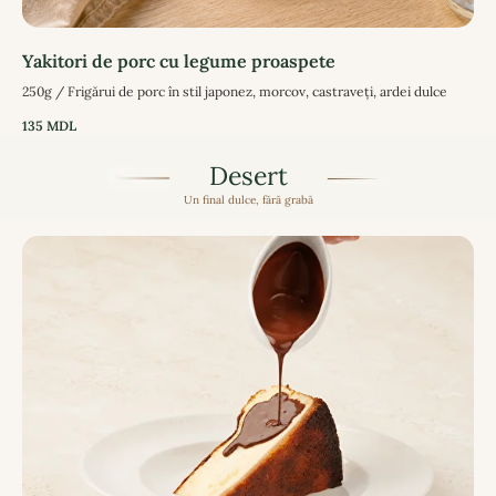
Yakitori de porc cu legume proaspete
250g / Frigărui de porc în stil japonez, morcov, castraveți, ardei dulce
135
MDL
Desert
Un final dulce, fără grabă