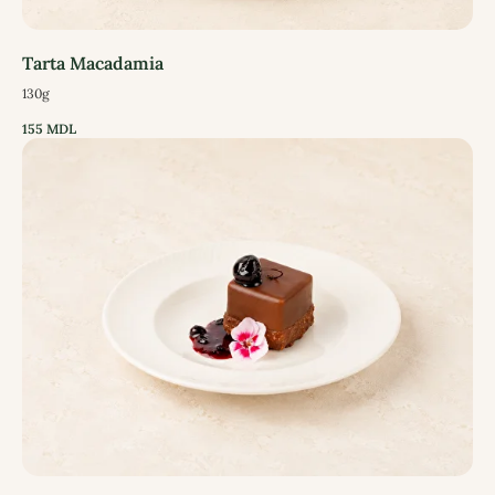
Tarta Macadamia
130g
155
MDL