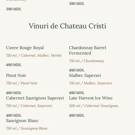
390
MDL
390
MDL
Vinuri de Chateau Cristi
Cuvee Rouge Royal
Chardonnay Barrel
Fermented
750 ml / Cabernet, Malbec, Merlot
750 ml / Chardonnay
480
MDL
480
MDL
Pinot Noir
Malbec Saperavi
750 ml / Pinot Noir
750 ml / Malbec, Saperavi
480
MDL
480
MDL
Cabernet Sauvignon Saperavi
Late Harvest Ice Wine
750 ml / Cabernet, Saperavi
500 ml / Cabernet-Sauvignon
480
MDL
480
MDL
Sauvignon Blanc
750 ml / Sauvignon Blanc