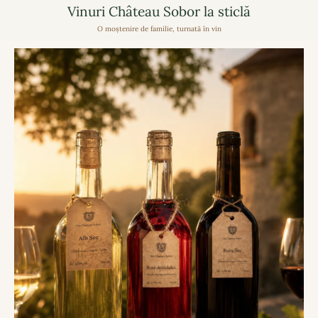
Vinuri Château Sobor la sticlă
O moștenire de familie, turnată în vin