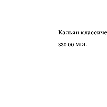
Кальян классич
MDL
330.00