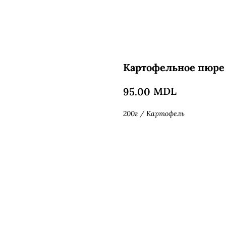
Картофельное пюре
MDL
95.00
200г / Картофель