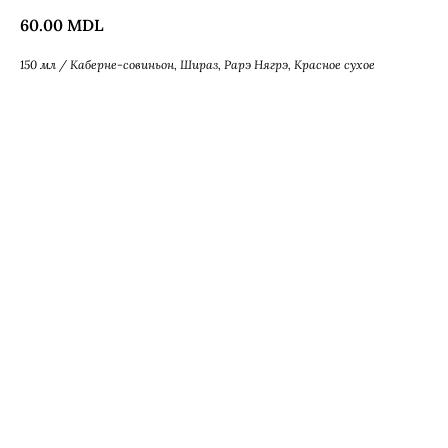
60.00
MDL
150 мл / Каберне-совиньон, Шираз, Рарэ Нягрэ, Красное сухое