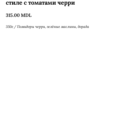
стиле с томатами черри
315.00
MDL
350г / Помидоры черри, зелёные маслины, дорада