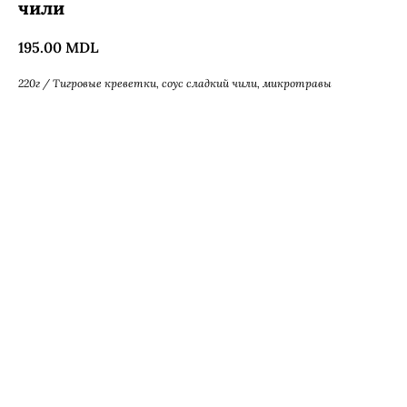
чили
195.00
MDL
220г / Тигровые креветки, соус сладкий чили, микротравы