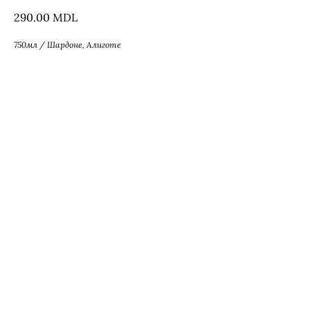
290.00
MDL
750мл / Шардоне, Алиготе