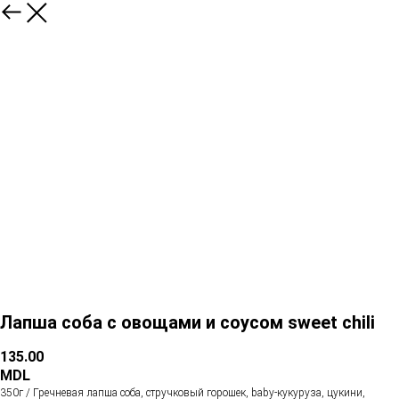
Лапша соба с овощами и соусом sweet chili
135.00
MDL
350г / Гречневая лапша соба, стручковый горошек, baby-кукуруза, цукини,